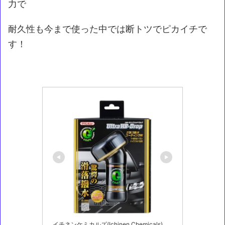
力で
耐久性も今まで使った中では断トツでピカイチで
す！
イチネンケミカルズ(Ichinen Chemicals)