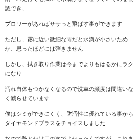
認でき、
ブロワーがあればササっと飛ばす事ができます
ただし、霧に近い微細な雨だと水滴が小さいため
か、思ったほどには弾きません
しかし、拭き取り作業は今までよりもはるかにラク
になり
汚れ自体もつかなくなるので洗車の頻度は間違いな
く減らせています
僕はシミができにくく、防汚性に優れている事から
ダイヤモンドプラスをチョイスしました
なので艶とかは二の次でよかったんですが、これま