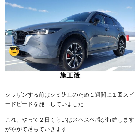
シラザンする前はシミ防止のため１週間に１回スピ
ードビードを施工していました
これ、やって２日くらいはスベスベ感が持続します
がやがて落ちていきます