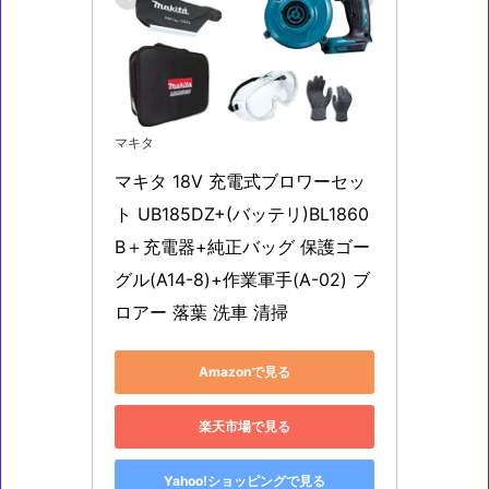
マキタ
マキタ 18V 充電式ブロワーセッ
ト UB185DZ+(バッテリ)BL1860
B＋充電器+純正バッグ 保護ゴー
グル(A14-8)+作業軍手(A-02) ブ
ロアー 落葉 洗車 清掃
Amazonで見る
楽天市場で見る
Yahoo!ショッピングで見る