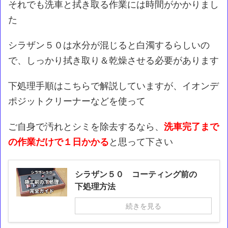
それでも洗車と拭き取る作業には時間がかかりまし
た
シラザン５０は水分が混じると白濁するらしいの
で、しっかり拭き取り＆乾燥させる必要があります
下処理手順はこちらで解説していますが、イオンデ
ポジットクリーナーなどを使って
ご自身で汚れとシミを除去するなら、
洗車完了まで
の作業だけで１日かかる
と思って下さい
シラザン５０ コーティング前の
下処理方法
続きを見る