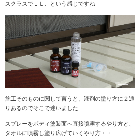
スクラスでＬＬ、という感じですね
施工そのものに関して言うと、液剤の塗り方に２通
りあるのでそこで迷いました
スプレーをボディ塗装面へ直接噴霧するやり方と、
タオルに噴霧し塗り広げていくやり方・・