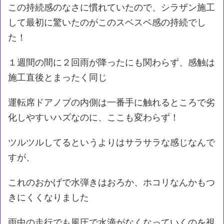
この持続感のなさに慣れていたので、シラザン施工
して最初に驚いたのがこのスベスベ感の持続でし
た！
１週間の間に２回雨が降ったにも関わらず、感触は
施工直後とまったく同じ
運転席ドアノブの内側は一番手に触れるところで劣
化しやすいハズなのに、ここも変わらず！
ツルツルしてるというよりはサラサラな感じなんで
すが、
これのおかげで水弾きはおろか、ホコリなんかもつ
きにくくなりました
雨中の走行でも風圧で水滴がなくなっていくのを視