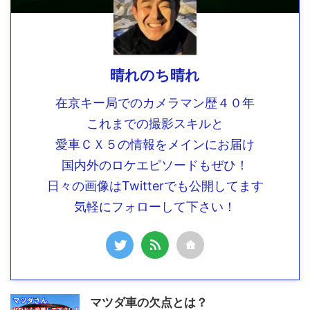
晴れのち晴れ
在京キー局でのカメラマン歴４０年
これまでの撮影スキルと
愛車ＣＸ５の情報をメインにお届け
国内外のロケエピソードもぜひ！
日々の画像はTwitterでも公開してます
気軽にフォローして下さい！
マツダ車の欠点とは？