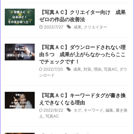
【写真ＡＣ】クリエイター向け 成果
ゼロの作品の改善法
2022/7/27
成果
,
クリエイター
【写真ＡＣ】ダウンロードされない理
由５つ 成果が上がらなかったらここ
でチェックです！
2022/7/20
成果
,
対策
,
理由
,
写真AC
,
ダウ
ンロード
【写真ＡＣ】キーワードタグが書き換
えできなくなる理由
2022/8/22
タグ
,
キーワード
,
編集
,
書き換
え
,
写真AC