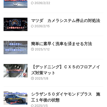
2026/2/22
マツダ カメラシステム停止の対処法
2026/2/15
簡単に素早く洗車を済ませる方法
2025/1/12
【デッドニング】ＣＸ５のフロアノイ
ズ対策マット
2025/1/8
シラザン５０ダイヤモンドプラス 施
工１年後の状態
2025/1/5