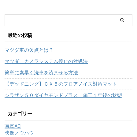
最近の投稿
マツダ車の欠点とは？
マツダ カメラシステム停止の対処法
簡単に素早く洗車を済ませる方法
【デッドニング】ＣＸ５のフロアノイズ対策マット
シラザン５０ダイヤモンドプラス 施工１年後の状態
カテゴリー
写真AC
映像ノウハウ