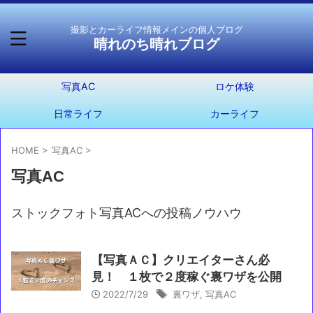
撮影とカーライフ情報メインの個人ブログ
晴れのち晴れブログ
写真AC
ロケ体験
日常ライフ
カーライフ
HOME
>
写真AC
>
写真AC
ストックフォト写真ACへの投稿ノウハウ
【写真ＡＣ】クリエイターさん必
見！ １枚で２度稼ぐ裏ワザを公開
2022/7/29
裏ワザ
,
写真AC