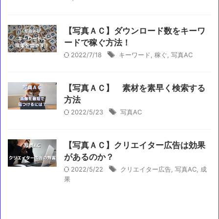
【写真ＡＣ】ダウンロード数をキーワ
ードで稼ぐ方法！
2022/7/18
キーワード
,
稼ぐ
,
写真AC
【写真ＡＣ】 素材を素早く検索する
方法
2022/5/23
写真AC
【写真ＡＣ】クリエイター広告は効果
があるのか？
2022/5/22
クリエイター広告
,
写真AC
,
成
果