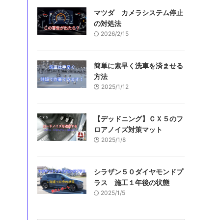
マツダ カメラシステム停止
の対処法
2026/2/15
簡単に素早く洗車を済ませる
方法
2025/1/12
【デッドニング】ＣＸ５のフ
ロアノイズ対策マット
2025/1/8
シラザン５０ダイヤモンドプ
ラス 施工１年後の状態
2025/1/5