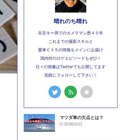
晴れのち晴れ
在京キー局でのカメラマン歴４０年
これまでの撮影スキルと
愛車ＣＸ５の情報をメインにお届け
国内外のロケエピソードもぜひ！
日々の画像はTwitterでも公開してます
気軽にフォローして下さい！
マツダ車の欠点とは？
2026/2/22