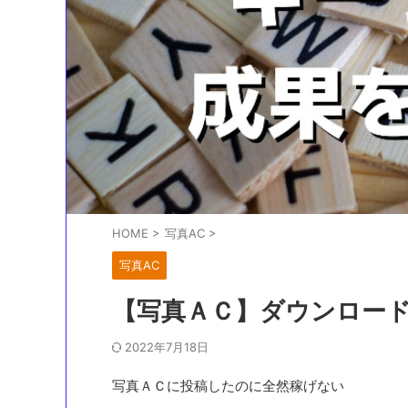
HOME
>
写真AC
>
写真AC
【写真ＡＣ】ダウンロー
2022年7月18日
写真ＡＣに投稿したのに全然稼げない