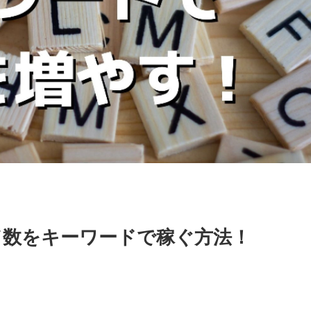
ド数をキーワードで稼ぐ方法！