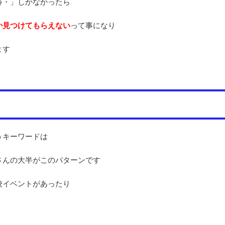
春・」しかなかったら
か見つけてもらえない
って事になり
ます
うキーワードは
さんの大半がこのパターンです
校イベントがあったり