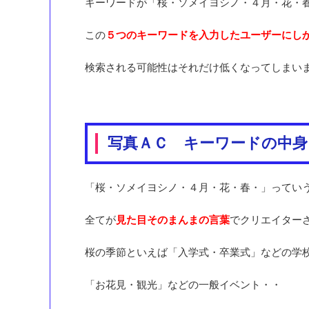
キーワードが「桜・ソメイヨシノ・４月・花・
この
５つのキーワードを入力したユーザーにし
検索される可能性はそれだけ低くなってしまい
写真ＡＣ キーワードの中身
「桜・ソメイヨシノ・４月・花・春・」ってい
全てが
見た目そのまんまの言葉
でクリエイター
桜の季節といえば「入学式・卒業式」などの学
「お花見・観光」などの一般イベント・・