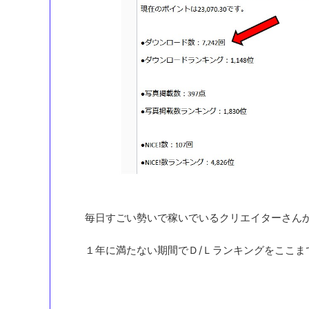
毎日すごい勢いで稼いでいるクリエイターさん
１年に満たない期間でＤ/Ｌランキングをここ