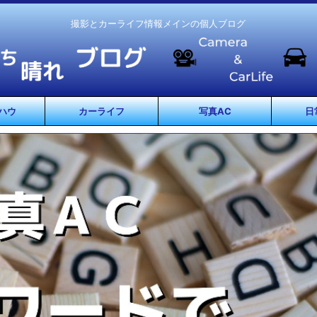
撮影とカーライフ情報メインの個人ブログ
ハウ
カーライフ
写真AC
日