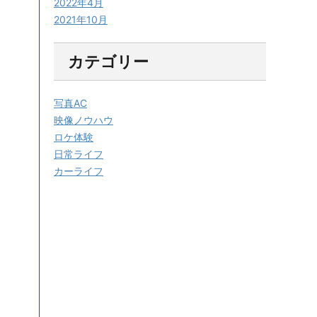
2022年4月
2021年10月
カテゴリー
写真AC
映像ノウハウ
ロケ体験
日常ライフ
カーライフ