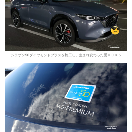
シラザン50ダイヤモンドプラスを施工し、生まれ変わった愛車ＣＸ５