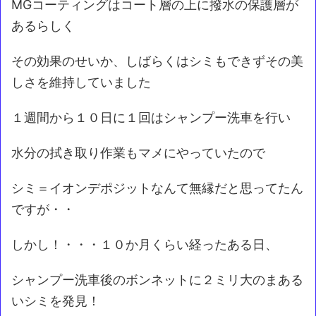
MGコーティングはコート層の上に撥水の保護層が
あるらしく
その効果のせいか、しばらくはシミもできずその美
しさを維持していました
１週間から１０日に１回はシャンプー洗車を行い
水分の拭き取り作業もマメにやっていたので
シミ＝イオンデポジットなんて無縁だと思ってたん
ですが・・
しかし！・・・１０か月くらい経ったある日、
シャンプー洗車後のボンネットに２ミリ大のまある
いシミを発見！