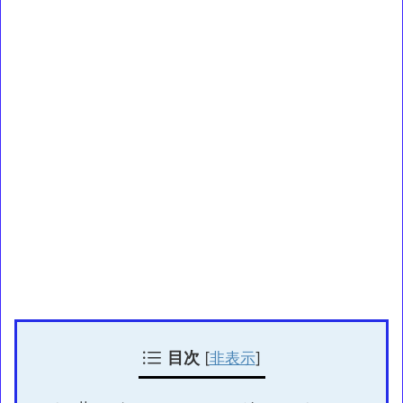
目次
[
非表示
]