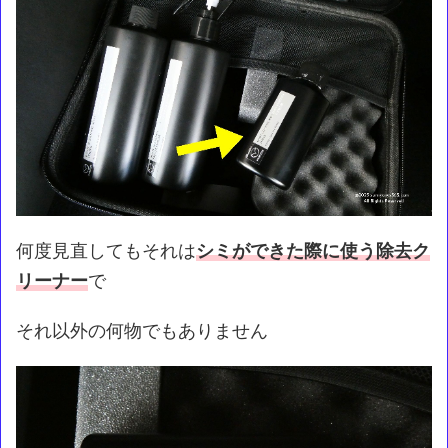
何度見直してもそれは
シミができた際に使う除去ク
リーナー
で
それ以外の何物でもありません