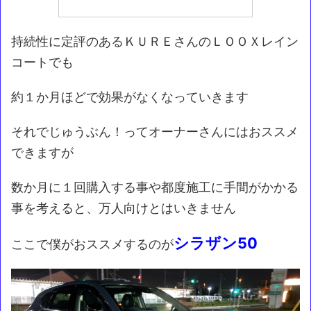
持続性に定評のあるＫＵＲＥさんのＬＯＯＸレイン
コートでも
約１か月ほどで効果がなくなっていきます
それでじゅうぶん！ってオーナーさんにはおススメ
できますが
数か月に１回購入する事や都度施工に手間がかかる
事を考えると、万人向けとはいきません
シラザン50
ここで僕がおススメするのが