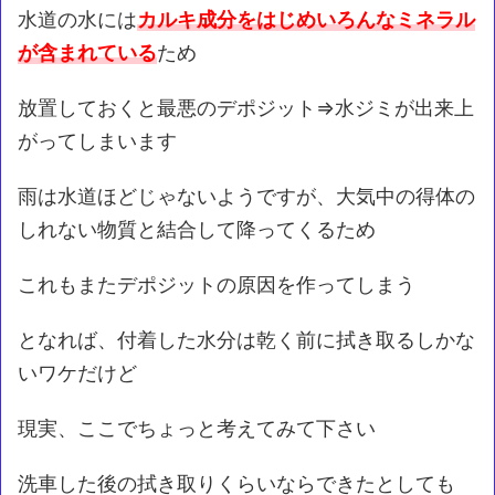
水道の水には
カルキ成分をはじめいろんなミネラル
が含まれている
ため
放置しておくと最悪のデポジット⇒水ジミが出来上
がってしまいます
雨は水道ほどじゃないようですが、大気中の得体の
しれない物質と結合して降ってくるため
これもまたデポジットの原因を作ってしまう
となれば、付着した水分は乾く前に拭き取るしかな
いワケだけど
現実、ここでちょっと考えてみて下さい
洗車した後の拭き取りくらいならできたとしても