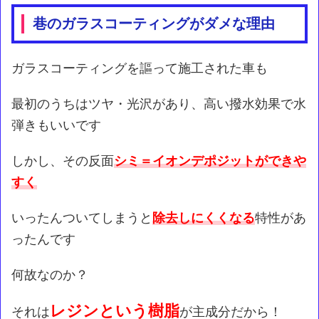
巷のガラスコーティングがダメな理由
ガラスコーティングを謳って施工された車も
最初のうちはツヤ・光沢があり、高い撥水効果で水
弾きもいいです
しかし、その反面
シミ＝
イオンデポジットができや
すく
いったんついてしまうと
除去しにくくなる
特性があ
ったんです
何故なのか？
レジンという樹脂
それは
が主成分だから！