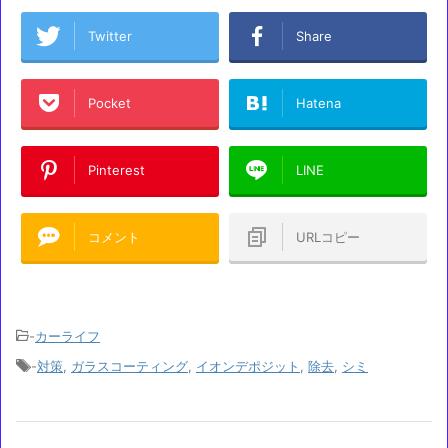
Twitter
Share
Pocket
Hatena
Pinterest
LINE
コメント
URLコピー
-
カーライフ
-
対策
,
ガラスコーティング
,
イオンデポジット
,
除去
,
シミ