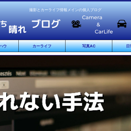
撮影とカーライフ情報メインの個人ブログ
ハウ
カーライフ
写真AC
日