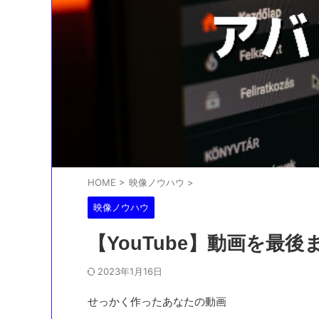
HOME
>
映像ノウハウ
>
映像ノウハウ
【YouTube】動画を最
2023年1月16日
せっかく作ったあなたの動画