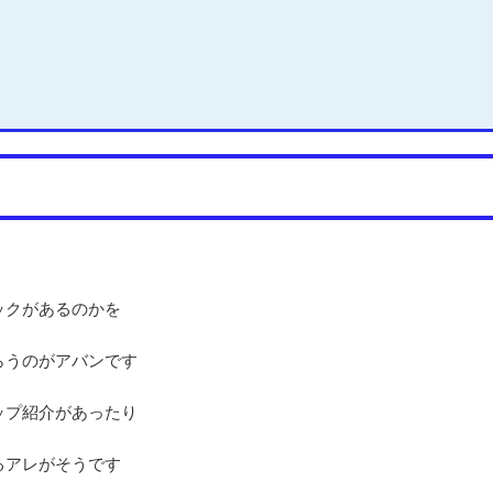
ックがあるのかを
らうのがアバンです
ップ紹介があったり
るアレがそうです