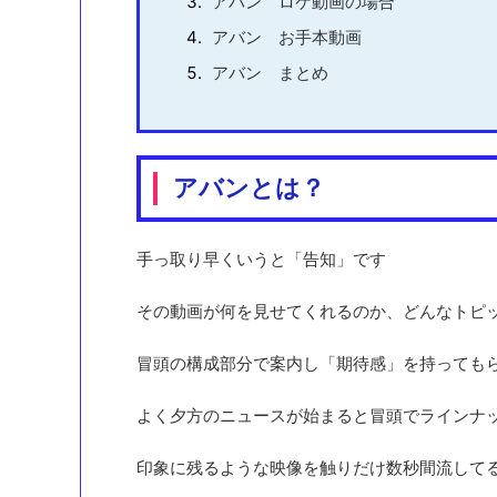
アバン ロケ動画の場合
アバン お手本動画
アバン まとめ
アバンとは？
手っ取り早くいうと「告知」です
その動画が何を見せてくれるのか、どんなトピ
冒頭の構成部分で案内し「期待感」を持っても
よく夕方のニュースが始まると冒頭でラインナ
印象に残るような映像を触りだけ数秒間流して