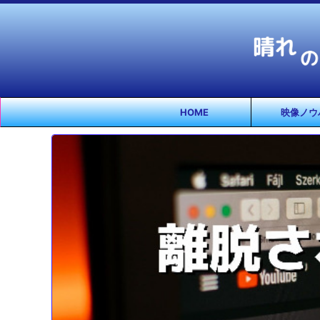
HOME
映像ノウ