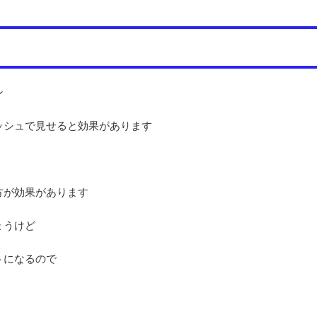
ン
ッシュで見せると効果があります
方が効果があります
ょうけど
トになるので