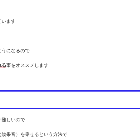
ています
ようになるので
れる
事をオススメします
が難しいので
（効果音）を乗せるという方法で