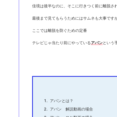
佳境は後半なのに、そこに行きつく前に離脱さ
最後まで見てもらうためにはサムネも大事です
ここでは離脱を防ぐための定番
テレビじゃ当たり前にやっている
アバン
という
アバンとは？
アバン 解説動画の場合