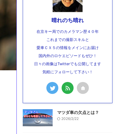
晴れのち晴れ
在京キー局でのカメラマン歴４０年
これまでの撮影スキルと
愛車ＣＸ５の情報をメインにお届け
国内外のロケエピソードもぜひ！
日々の画像はTwitterでも公開してます
気軽にフォローして下さい！
マツダ車の欠点とは？
2026/2/22