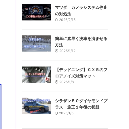
マツダ カメラシステム停止
の対処法
2026/2/15
簡単に素早く洗車を済ませる
方法
2025/1/12
【デッドニング】ＣＸ５のフ
ロアノイズ対策マット
2025/1/8
シラザン５０ダイヤモンドプ
ラス 施工１年後の状態
2025/1/5