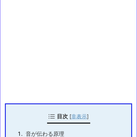
目次
[
非表示
]
音が伝わる原理