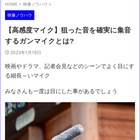
HOME
>
映像ノウハウ
>
映像ノウハウ
【高感度マイク】狙った音を確実に集音
するガンマイクとは?
2023年1月19日
映画やドラマ、記者会見などのシーンでよく目にす
る細長～いマイク
みなさんも一度は目にした事があるでしょう