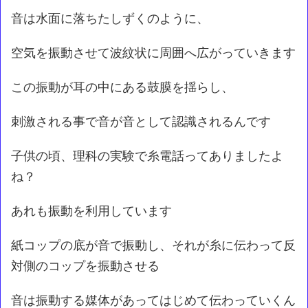
音は水面に落ちたしずくのように、
空気を振動させて波紋状に周囲へ広がっていきます
この振動が耳の中にある鼓膜を揺らし、
刺激される事で音が音として認識されるんです
子供の頃、理科の実験で糸電話ってありましたよ
ね？
あれも振動を利用しています
紙コップの底が音で振動し、それが糸に伝わって反
対側のコップを振動させる
音は振動する媒体があってはじめて伝わっていくん