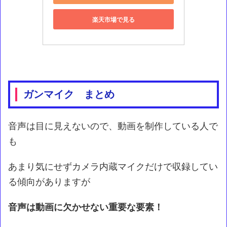
楽天市場で見る
ガンマイク まとめ
音声は目に見えないので、動画を制作している人で
も
あまり気にせずカメラ内蔵マイクだけで収録してい
る傾向がありますが
音声は動画に欠かせない重要な要素！