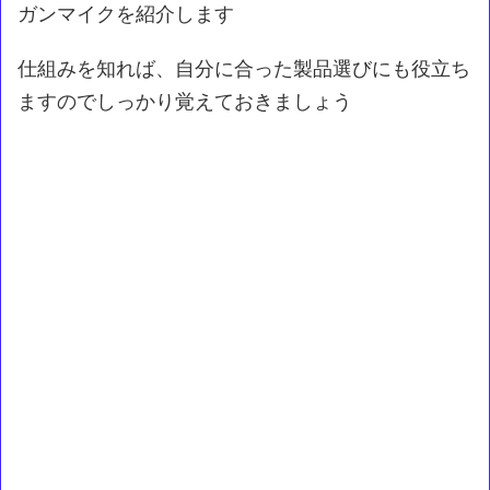
ガンマイクを紹介します
仕組みを知れば、自分に合った製品選びにも役立ち
ますのでしっかり覚えておきましょう