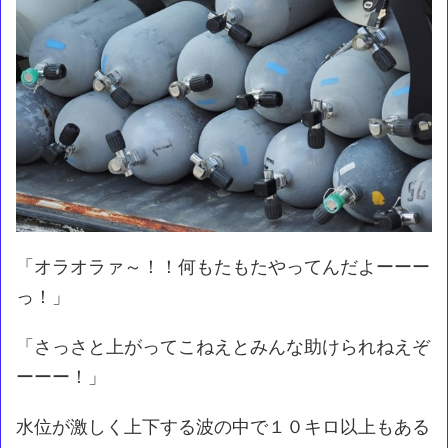
「オラオラァ～！！何もたもたやってんだよーーー
っ！」
「さっさと上がってこねえとみんな助けられねえぞ
ーーー！」
水位が激しく上下する波の中で１０キロ以上もある