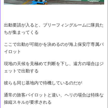
出動要請が入ると、ブリーフィングルームに隊員た
ちが集まってくる
ここで出動が可能かを決めるのが海上保安庁専属パ
イロット
現地の天候を見極めて判断を下し、遠方の場合はジ
ェットで出動する
彼らも同じ基地内で待機しているのだが
通常の旅客パイロットと違い、ヘリの場合は特殊な
操縦スキルが要求される