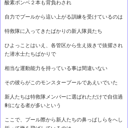
酸素ボンベ２本も背負わされ
自力でプールから這い上がる訓練を受けているのは
特救隊に入ってきたばかりの新人隊員たち
ひよっことはいえ、各管区から生え抜きで抜擢され
た潜水士たちばかりで
相当な運動能力を持っている事は間違いない
その彼らがこのモンスタープールであえいでいた
新人たちは特救隊メンバーに選ばれただけで自信過
剰になる者が多いという
ここで、プール際から新人たちの鼻っぱしらをへし