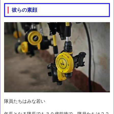
彼らの素顔
隊員たちはみな若い
年長となる隊長でも３０歳前後で、隊員たちは２２