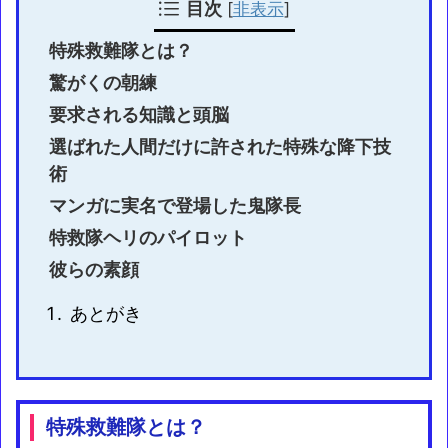
目次
[
非表示
]
特殊救難隊とは？
驚がくの朝練
要求される知識と頭脳
選ばれた人間だけに許された特殊な降下技
術
マンガに実名で登場した鬼隊長
特救隊ヘリのパイロット
彼らの素顔
あとがき
特殊救難隊とは？