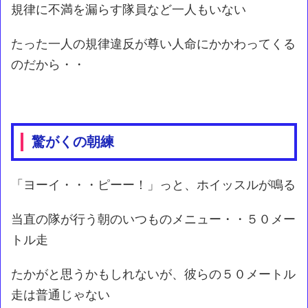
規律に不満を漏らす隊員など一人もいない
たった一人の規律違反が尊い人命にかかわってくる
のだから・・
驚がくの朝練
「ヨーイ・・・ピーー！」っと、ホイッスルが鳴る
当直の隊が行う朝のいつものメニュー・・５０メー
トル走
たかがと思うかもしれないが、彼らの５０メートル
走は普通じゃない