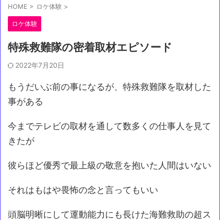
HOME
>
ロケ体験
>
ロケ体験
特殊救難隊の密着取材エピソード
2022年7月20日
もうだいぶ前の事になるが、特殊救難隊を取材した
事がある
今までテレビの取材を通して数多くの仕事人を見て
きたが
彼らほど優秀で最上級の敬意を抱いた人間はいない
それはもはや畏怖の念と言ってもいい
頭脳明晰にして運動能力にも長けた海難救助の超ス