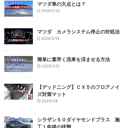
マツダ車の欠点とは？
2026/2/22
マツダ カメラシステム停止の対処法
2026/2/15
簡単に素早く洗車を済ませる方法
2025/1/12
【デッドニング】ＣＸ５のフロアノイ
ズ対策マット
2025/1/8
シラザン５０ダイヤモンドプラス 施
工１年後の状態