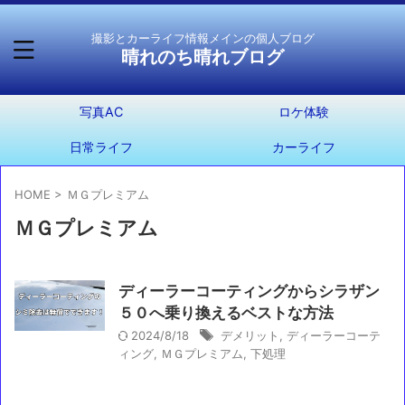
撮影とカーライフ情報メインの個人ブログ
晴れのち晴れブログ
写真AC
ロケ体験
日常ライフ
カーライフ
HOME
>
ＭＧプレミアム
ＭＧプレミアム
ディーラーコーティングからシラザン
５０へ乗り換えるベストな方法
2024/8/18
デメリット
,
ディーラーコーテ
ィング
,
ＭＧプレミアム
,
下処理