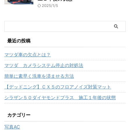
2025/1/5
最近の投稿
マツダ車の欠点とは？
マツダ カメラシステム停止の対処法
簡単に素早く洗車を済ませる方法
【デッドニング】ＣＸ５のフロアノイズ対策マット
シラザン５０ダイヤモンドプラス 施工１年後の状態
カテゴリー
写真AC