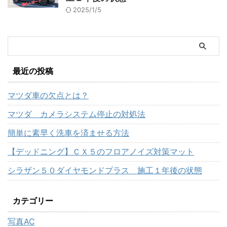
2025/1/5
最近の投稿
マツダ車の欠点とは？
マツダ カメラシステム停止の対処法
簡単に素早く洗車を済ませる方法
【デッドニング】ＣＸ５のフロアノイズ対策マット
シラザン５０ダイヤモンドプラス 施工１年後の状態
カテゴリー
写真AC