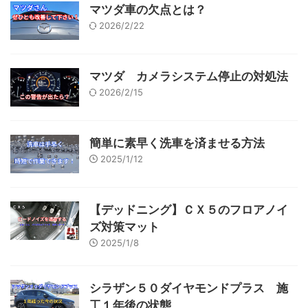
マツダ車の欠点とは？
2026/2/22
マツダ カメラシステム停止の対処法
2026/2/15
簡単に素早く洗車を済ませる方法
2025/1/12
【デッドニング】ＣＸ５のフロアノイ
ズ対策マット
2025/1/8
シラザン５０ダイヤモンドプラス 施
工１年後の状態