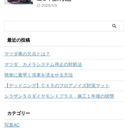
2025/1/5
最近の投稿
マツダ車の欠点とは？
マツダ カメラシステム停止の対処法
簡単に素早く洗車を済ませる方法
【デッドニング】ＣＸ５のフロアノイズ対策マット
シラザン５０ダイヤモンドプラス 施工１年後の状態
カテゴリー
写真AC