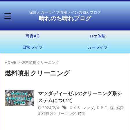
撮影とカーライフ情報メインの個人ブログ
晴れのち晴れブログ
写真AC
ロケ体験
日常ライフ
カーライフ
HOME
>
燃料噴射クリーニング
燃料噴射クリーニング
マツダディーゼルのクリーニング系シ
ステムについて
2024/2/4
ＣＸ５
,
マツダ
,
ＤＰＦ
,
煤
,
燃費
,
燃料噴射クリーニング
,
時間