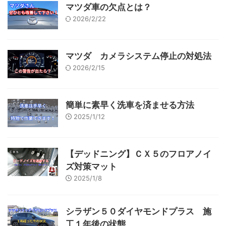
マツダ車の欠点とは？
2026/2/22
マツダ カメラシステム停止の対処法
2026/2/15
簡単に素早く洗車を済ませる方法
2025/1/12
【デッドニング】ＣＸ５のフロアノイ
ズ対策マット
2025/1/8
シラザン５０ダイヤモンドプラス 施
工１年後の状態