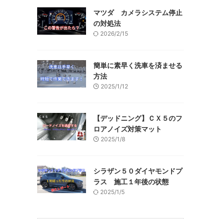
マツダ カメラシステム停止
の対処法
2026/2/15
簡単に素早く洗車を済ませる
方法
2025/1/12
【デッドニング】ＣＸ５のフ
ロアノイズ対策マット
2025/1/8
シラザン５０ダイヤモンドプ
ラス 施工１年後の状態
2025/1/5