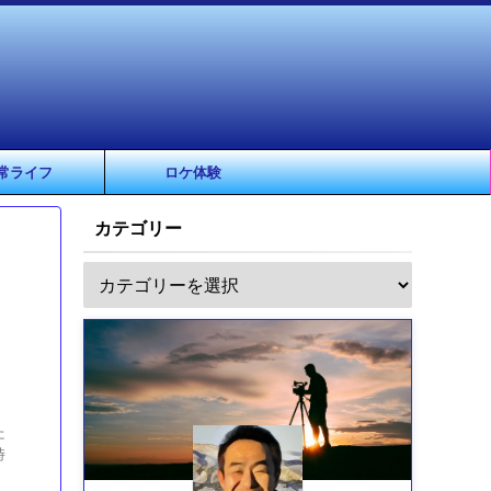
常ライフ
ロケ体験
カテゴリー
た
時