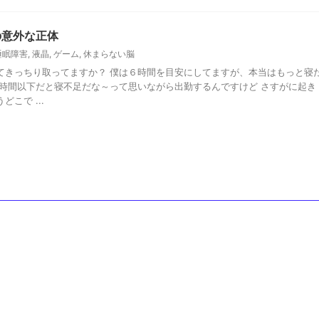
の意外な正体
睡眠障害
,
液晶
,
ゲーム
,
休まらない脳
てきっちり取ってますか？ 僕は６時間を目安にしてますが、本当はもっと寝
６時間以下だと寝不足だな～って思いながら出勤するんですけど さすがに起き
こで ...