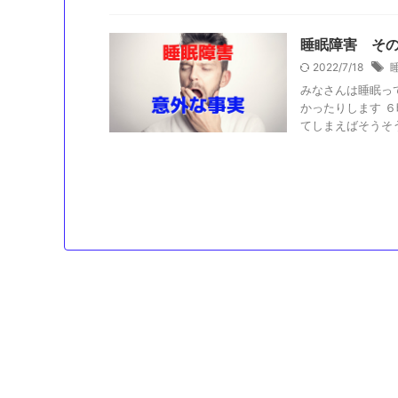
睡眠障害 そ
2022/7/18
みなさんは睡眠っ
かったりします 
てしまえばそうそうど