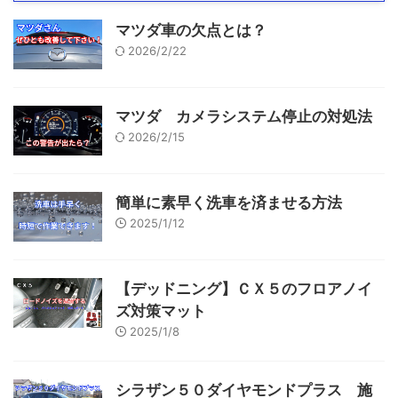
マツダ車の欠点とは？
2026/2/22
マツダ カメラシステム停止の対処法
2026/2/15
簡単に素早く洗車を済ませる方法
2025/1/12
【デッドニング】ＣＸ５のフロアノイ
ズ対策マット
2025/1/8
シラザン５０ダイヤモンドプラス 施