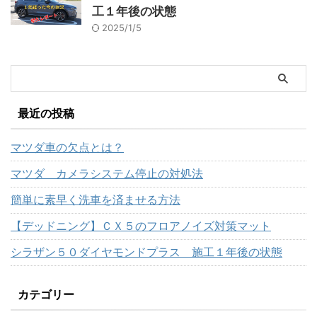
工１年後の状態
2025/1/5
最近の投稿
マツダ車の欠点とは？
マツダ カメラシステム停止の対処法
簡単に素早く洗車を済ませる方法
【デッドニング】ＣＸ５のフロアノイズ対策マット
シラザン５０ダイヤモンドプラス 施工１年後の状態
カテゴリー