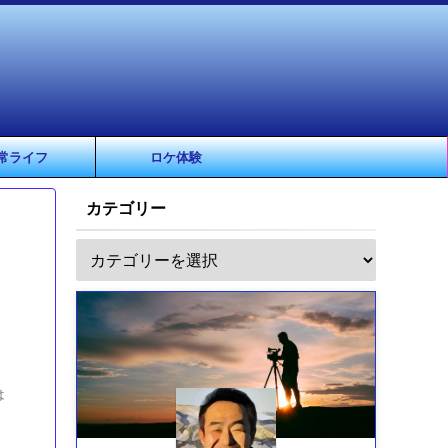
常ライフ
ロケ体験
カテゴリー
は