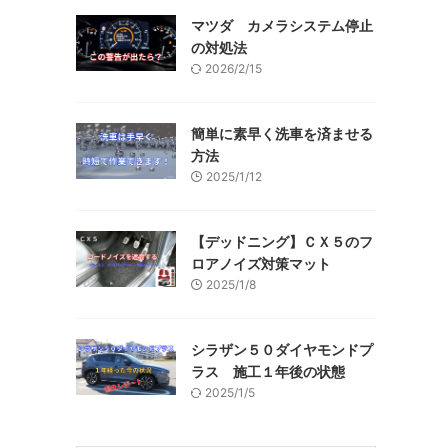
マツダ カメラシステム停止
の対処法
2026/2/15
簡単に素早く洗車を済ませる
方法
2025/1/12
【デッドニング】ＣＸ５のフ
ロアノイズ対策マット
2025/1/8
シラザン５０ダイヤモンドプ
ラス 施工１年後の状態
2025/1/5