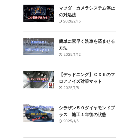
マツダ カメラシステム停止
の対処法
2026/2/15
簡単に素早く洗車を済ませる
方法
2025/1/12
【デッドニング】ＣＸ５のフ
ロアノイズ対策マット
2025/1/8
シラザン５０ダイヤモンドプ
ラス 施工１年後の状態
2025/1/5