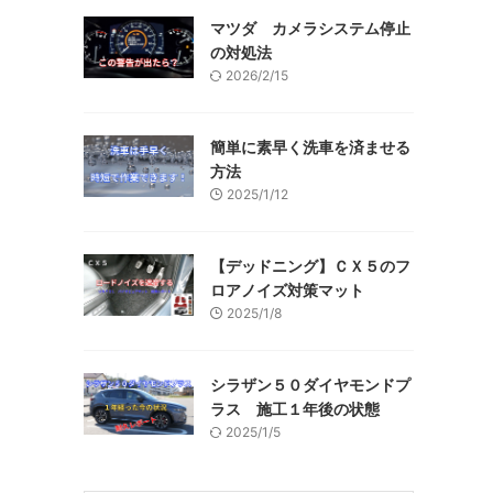
マツダ カメラシステム停止
の対処法
2026/2/15
簡単に素早く洗車を済ませる
方法
2025/1/12
【デッドニング】ＣＸ５のフ
ロアノイズ対策マット
2025/1/8
シラザン５０ダイヤモンドプ
ラス 施工１年後の状態
2025/1/5