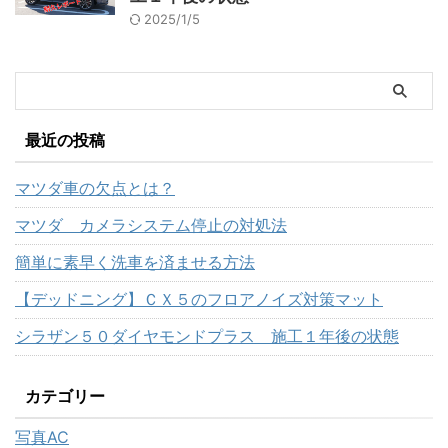
2025/1/5
最近の投稿
マツダ車の欠点とは？
マツダ カメラシステム停止の対処法
簡単に素早く洗車を済ませる方法
【デッドニング】ＣＸ５のフロアノイズ対策マット
シラザン５０ダイヤモンドプラス 施工１年後の状態
カテゴリー
写真AC