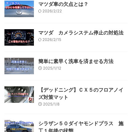
マツダ車の欠点とは？
2026/2/22
マツダ カメラシステム停止の対処法
2026/2/15
簡単に素早く洗車を済ませる方法
2025/1/12
【デッドニング】ＣＸ５のフロアノイ
ズ対策マット
2025/1/8
シラザン５０ダイヤモンドプラス 施
工１年後の状態