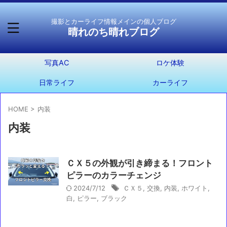
撮影とカーライフ情報メインの個人ブログ
晴れのち晴れブログ
写真AC
ロケ体験
日常ライフ
カーライフ
HOME
>
内装
内装
ＣＸ５の外観が引き締まる！フロント
ピラーのカラーチェンジ
2024/7/12
ＣＸ５
,
交換
,
内装
,
ホワイト
,
白
,
ピラー
,
ブラック