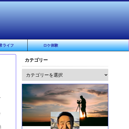
常ライフ
ロケ体験
カテゴリー
ア
ィ
過