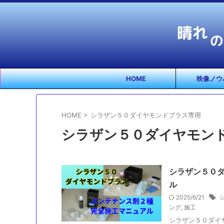
HOME
映像ノウ
HOME
>
シラザン５０ダイヤモンドプラス専用
シラザン５０ダイヤモン
シラザン５０
ル
2025/6/21
ング
,
施工
シラザン５０ダイ