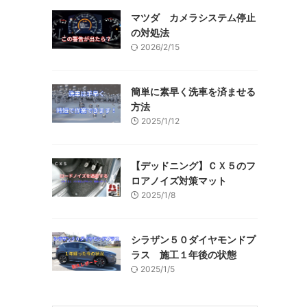
マツダ カメラシステム停止
の対処法
2026/2/15
簡単に素早く洗車を済ませる
方法
2025/1/12
【デッドニング】ＣＸ５のフ
ロアノイズ対策マット
2025/1/8
シラザン５０ダイヤモンドプ
ラス 施工１年後の状態
2025/1/5