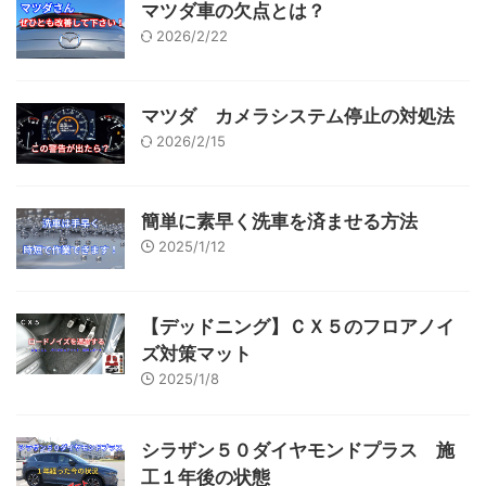
マツダ車の欠点とは？
2026/2/22
マツダ カメラシステム停止の対処法
2026/2/15
簡単に素早く洗車を済ませる方法
2025/1/12
【デッドニング】ＣＸ５のフロアノイ
ズ対策マット
2025/1/8
シラザン５０ダイヤモンドプラス 施
工１年後の状態