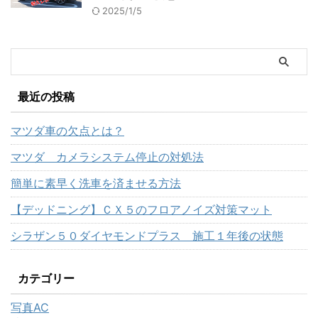
2025/1/5
最近の投稿
マツダ車の欠点とは？
マツダ カメラシステム停止の対処法
簡単に素早く洗車を済ませる方法
【デッドニング】ＣＸ５のフロアノイズ対策マット
シラザン５０ダイヤモンドプラス 施工１年後の状態
カテゴリー
写真AC