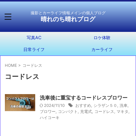
撮影とカーライフ情報メインの個人ブログ
晴れのち晴れブログ
写真AC
ロケ体験
日常ライフ
カーライフ
HOME
>
コードレス
コードレス
洗車後に重宝するコードレスブロワー
2024/11/10
おすすめ
,
シラザン５０
,
洗車
,
ブロワー
,
コンパクト
,
充電式
,
コードレス
,
マキタ
,
ハイコーキ