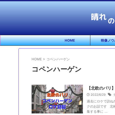
HOME
映像ノウ
HOME
>
コペンハーゲン
コペンハーゲン
【北欧のパリ
2022/6/29
過去にロケで訪ね
クのお話です 北
集する事に ...