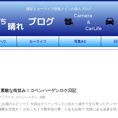
撮影とカーライフ情報メインの個人ブログ
ハウ
カーライフ
写真AC
日
】素敵な街並み！コペンハーゲンロケ日記
デンマーク
,
コペンハーゲン
,
北欧
たお国のエピソード 今回はグリーンランドに向かう途中で立ち寄ったデンマ
極圏を目指す！ かれこれ１０数年前の事、とある企画で 北限にある温泉を特