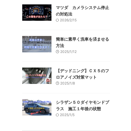
マツダ カメラシステム停止
の対処法
2026/2/15
簡単に素早く洗車を済ませる
方法
2025/1/12
【デッドニング】ＣＸ５のフ
ロアノイズ対策マット
2025/1/8
シラザン５０ダイヤモンドプ
ラス 施工１年後の状態
2025/1/5