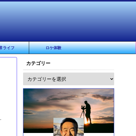
常ライフ
ロケ体験
カテゴリー
ー